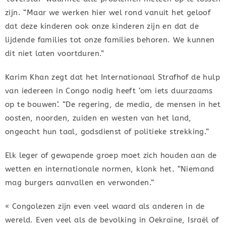
zijn. “Maar we werken hier wel rond vanuit het geloof
dat deze kinderen ook onze kinderen zijn en dat de
lijdende families tot onze families behoren. We kunnen
dit niet laten voortduren.”
Karim Khan zegt dat het Internationaal Strafhof de hulp
van iedereen in Congo nodig heeft ‘om iets duurzaams
op te bouwen’. “De regering, de media, de mensen in het
oosten, noorden, zuiden en westen van het land,
ongeacht hun taal, godsdienst of politieke strekking.”
Elk leger of gewapende groep moet zich houden aan de
wetten en internationale normen, klonk het. “Niemand
mag burgers aanvallen en verwonden.”
« Congolezen zijn even veel waard als anderen in de
wereld. Even veel als de bevolking in Oekraïne, Israël of