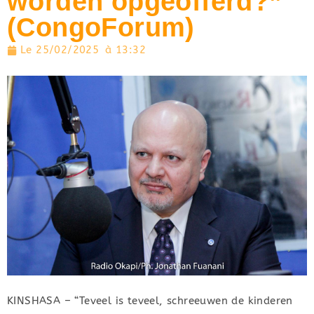
worden opgeofferd?”
(CongoForum)
Le
25/02/2025
à
13:32
KINSHASA – “Teveel is teveel, schreeuwen de kinderen