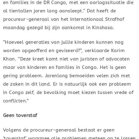
en families in de DR Congo, met een oorlogssituatie die
al tientallen jaren lang aansleept.” Dat heeft de
procureur-generaal van het Internationaal Strafhof
maandag gezegd bij zijn aankomst in Kinshasa.
“Hoeveel generaties van jullie kinderen kunnen nog
worden opgeofferd en geviseerd?”, verklaarde Karim
Khan. “Deze kreet komt niet van juristen of advocaten
maar van kinderen en families in Congo. Het is geen
gering probleem. Jarenlang bemoeiden velen zich met
de zaken in dit land. Er is natuurlijk ook een probleem
in Congo zelf, de bevolking moet kiezen tussen vrede of
conflicten.”
Geen toverstaf
Volgens de procureur-generaal bestaat er geen
‘toverstaf’ waarmee alle problemen meteen op te lossen