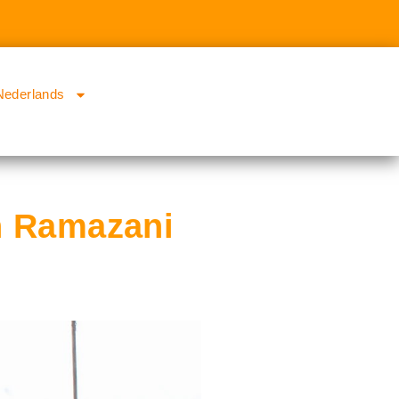
Nederlands
en Ramazani