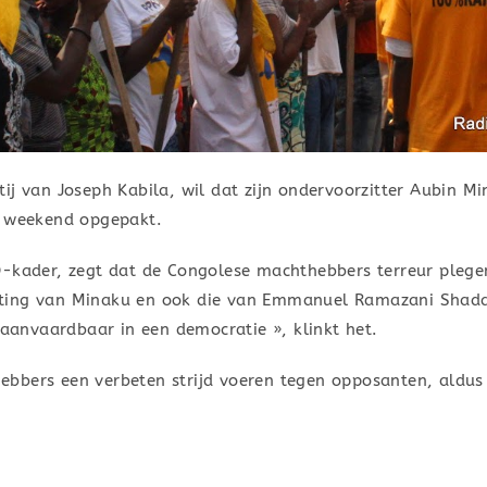
ij van Joseph Kabila, wil dat zijn ondervoorzitter Aubin 
t weekend opgepakt.
D-kader, zegt dat de Congolese machthebbers terreur plegen
ijlating van Minaku en ook die van Emmanuel Ramazani Sha
naanvaardbaar in een democratie », klinkt het.
bbers een verbeten strijd voeren tegen opposanten, aldus