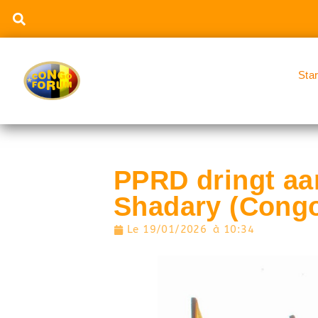
Sta
PPRD dringt aa
Shadary (Cong
Le
19/01/2026
à
10:34