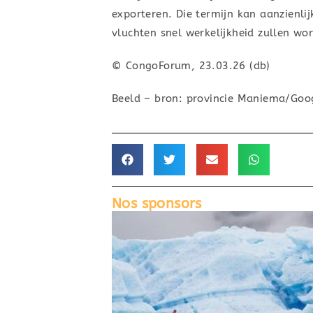
exporteren. Die termijn kan aanzienl
vluchten snel werkelijkheid zullen wo
© CongoForum, 23.03.26 (db)
Beeld – bron: provincie Maniema/Goo
Nos sponsors