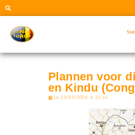
Sta
Plannen voor d
en Kindu (Con
Le
23/03/2026
à
14:34