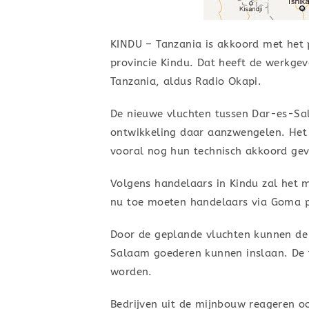
KINDU – Tanzania is akkoord met het 
provincie Kindu. Dat heeft de werkge
Tanzania, aldus Radio Okapi.
De nieuwe vluchten tussen Dar-es-Sa
ontwikkeling daar aanzwengelen. Het p
vooral nog hun technisch akkoord gev
Volgens handelaars in Kindu zal het 
nu toe moeten handelaars via Goma p
Door de geplande vluchten kunnen de 
Salaam goederen kunnen inslaan. De tr
worden.
Bedrijven uit de mijnbouw reageren o