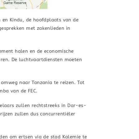
 en Kindu, de hoofdplaats van de
gesprekken met zakenlieden in
lement halen en de economische
horen. De luchtvaartdiensten moeten
 omweg naar Tanzania te reizen. Tot
amba van de FEC.
laars zullen rechtstreeks in Dar-es-
ijzen zullen dus concurrentiëler
den om ertsen via de stad Kalemie te