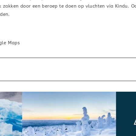
ijk zakken door een beroep te doen op vluchten via Kindu.
rden.
gle Maps