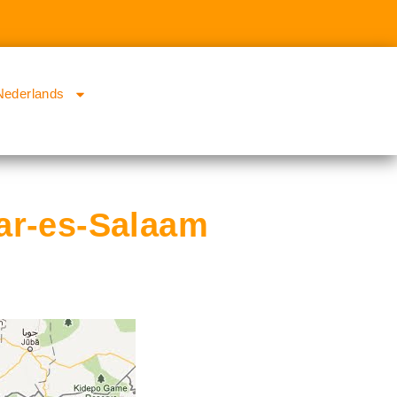
Nederlands
Dar-es-Salaam