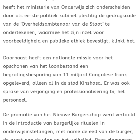
heeft het ministerie van Onderwijs zich onderscheiden
door als eerste politiek kabinet plechtig de gedragscode
van de ‘Overheidsambtenaar van de Staat’ te
ondertekenen, waarmee het zijn inzet voor
voorbeeldigheid en publieke ethiek bevestigt, klinkt het.
Daarnaast heeft een nationale missie voor het
opschonen van het loonbestand een
begrotingsbesparing van 11 miljard Congolese frank
opgeleverd, alleen al in de stad Kinshasa. Er was ook
sprake van verjonging en professionalisering bij het
personeel.
De promotie van het Nieuwe Burgerschap werd vertaald
in de introductie van burgerlijke rituelen in
onderwijsinstellingen, met name de eed van de burger,
de groet aan de vlag en het volkslied. Deze elementen