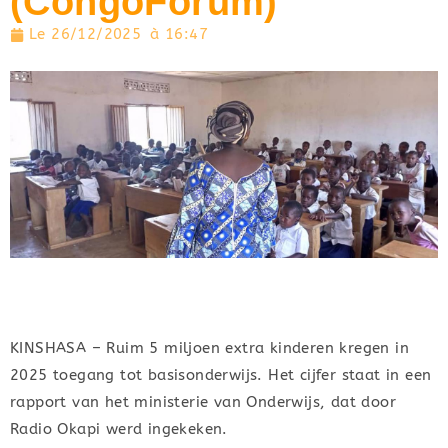
(CongoForum)
Le
26/12/2025
à
16:47
KINSHASA – Ruim 5 miljoen extra kinderen kregen in
2025 toegang tot basisonderwijs. Het cijfer staat in een
rapport van het ministerie van Onderwijs, dat door
Radio Okapi werd ingekeken.