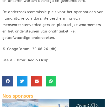
en anderen worden bedreigd en geïntimideerd.
De onderzoekscommissie pleit voor het openhouden van
humanitaire corridors, de bescherming van
mensenrechtenverdedigers en plaatselijke waarnemers
en het ondersteunen van onafhankelijke,
geloofwaardige onderzoeken.
© CongoForum, 30.06.26 (db)
Beeld – bron: Radio Okapi
Nos sponsors