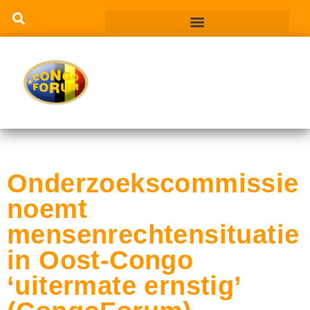
Onderzoekscommissie
noemt
mensenrechtensituatie
in Oost-Congo
‘uitermate ernstig’