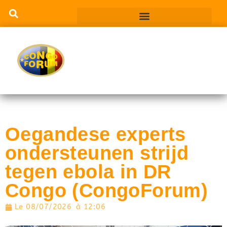
Oegandese experts
ondersteunen strijd
tegen ebola in DR
Congo (CongoForum)
Le
08/07/2026
à
12:06