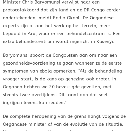
Minister Chris Baryomunsi verwijst naar een
protocolakkoord dat zijn land en de DR Congo eerder
ondertekenden, meldt Radio Okapi. De Oegandese
experts zijn al aan het werk op het terrein, meer
bepaald in Aru, waar er een behandelcentrum is. Een
extra behandelcentrum wordt ingericht in Kasenyi.
Baryomunsi spoort de Congolezen aan om naar een
gezondheidsvoorziening te gaan wanneer ze de eerste
symptomen van ebola opmerken. “Als de behandeling
vroeger start, is de kans op genezing ook groter. In
Oeganda hebben we 20 bevestigde gevallen, met
slechts twee overlijdens. Dit toont aan dat snel
ingrijpen levens kan redden.”
De complete heropening van de grens hangt volgens de
Oegandese minister af van de evolutie van de situatie.