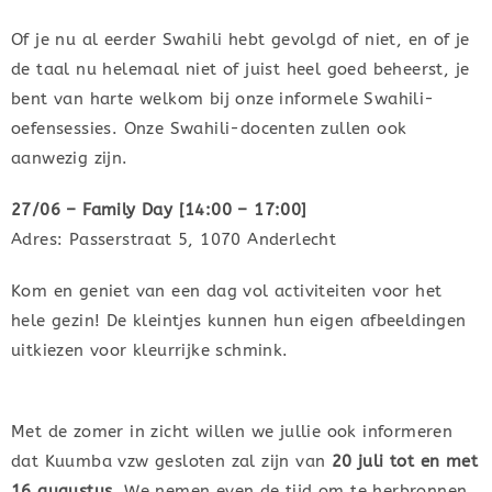
Of je nu al eerder Swahili hebt gevolgd of niet, en of je
de taal nu helemaal niet of juist heel goed beheerst, je
bent van harte welkom bij onze informele Swahili-
oefensessies. Onze Swahili-docenten zullen ook
aanwezig zijn.
27/06 – Family Day [14:00 – 17:00]
Adres: Passerstraat 5, 1070 Anderlecht
Kom en geniet van een dag vol activiteiten voor het
hele gezin! De kleintjes kunnen hun eigen afbeeldingen
uitkiezen voor kleurrijke schmink.
Met de zomer in zicht willen we jullie ook informeren
dat Kuumba vzw gesloten zal zijn van
20 juli tot en met
16 augustus
. We nemen even de tijd om te herbronnen