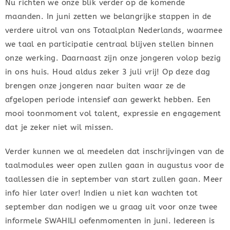
Nu richten we onze blik verder op de komende
maanden. In juni zetten we belangrijke stappen in de
verdere uitrol van ons Totaalplan Nederlands, waarmee
we taal en participatie centraal blijven stellen binnen
onze werking. Daarnaast zijn onze jongeren volop bezig
in ons huis. Houd aldus zeker 3 juli vrij! Op deze dag
brengen onze jongeren naar buiten waar ze de
afgelopen periode intensief aan gewerkt hebben. Een
mooi toonmoment vol talent, expressie en engagement
dat je zeker niet wil missen.
Verder kunnen we al meedelen dat inschrijvingen van de
taalmodules weer open zullen gaan in augustus voor de
taallessen die in september van start zullen gaan. Meer
info hier later over! Indien u niet kan wachten tot
september dan nodigen we u graag uit voor onze twee
informele SWAHILI oefenmomenten in juni. Iedereen is