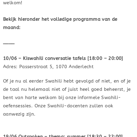
welkom!
Bekijk hieronder het volledige programma van de
maand:
____
10/06 – Kiswahili conversatie tafels [18:00 – 20:00]
Adres: Passerstraat 5, 1070 Anderlecht
Of je nu al eerder Swahili hebt gevolgd of niet, en of je
de taal nu helemaal niet of juist heel goed beheerst, je
bent van harte welkom bij onze informele Swahili-
oefensessies. Onze Swahili-docenten zullen ook
aanwezig zijn.
19/06 Outspoken – thema: summer [18:30 – 22:00]