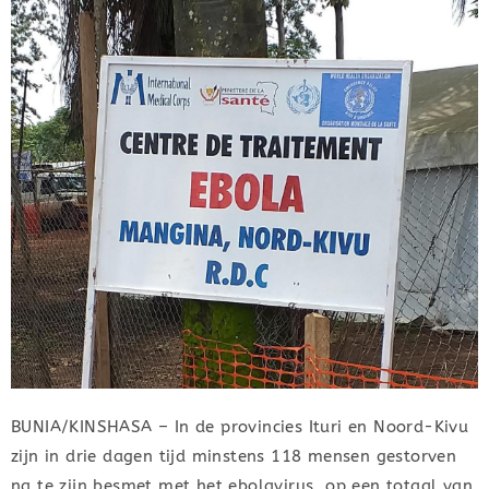
BUNIA/KINSHASA – In de provincies Ituri en Noord-Kivu
zijn in drie dagen tijd minstens 118 mensen gestorven
na te zijn besmet met het ebolavirus, op een totaal van