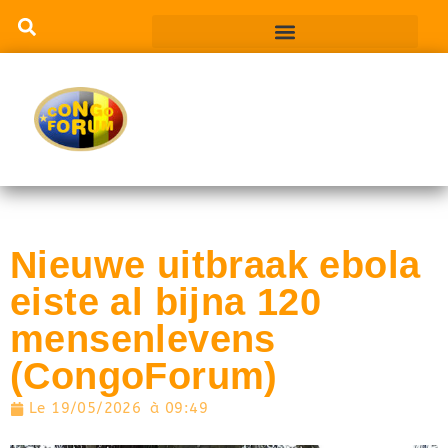
Nieuwe uitbraak ebola
eiste al bijna 120
mensenlevens
(CongoForum)
Le
19/05/2026
à
09:49