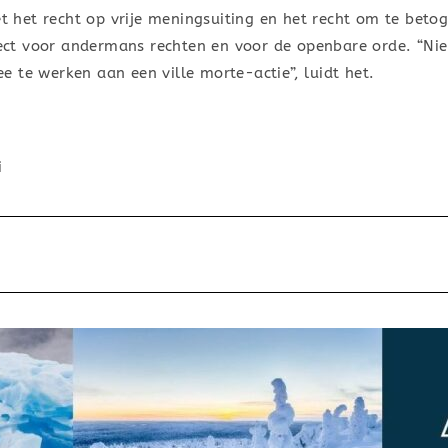
et recht op vrije meningsuiting en het recht om te betogen
ect voor andermans rechten en voor de openbare orde. “
 te werken aan een ville morte-actie”, luidt het.
i