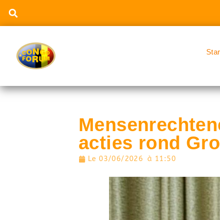
Sta
Mensenrechtenc
acties rond G
Le
03/06/2026
à
11:50