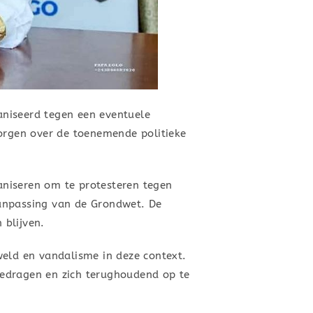
aniseerd tegen een eventuele
rgen over de toenemende politieke
ganiseren om te protesteren tegen
aanpassing van de Grondwet. De
 blijven.
ld en vandalisme in deze context.
 gedragen en zich terughoudend op te