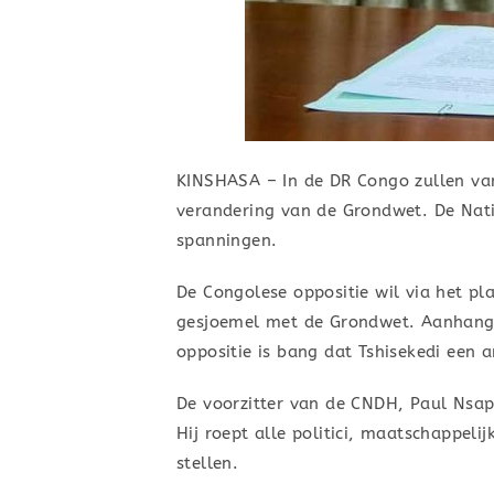
KINSHASA – In de DR Congo zullen van
verandering van de Grondwet. De Nat
spanningen.
De Congolese oppositie wil via het pl
gesjoemel met de Grondwet. Aanhanger
oppositie is bang dat Tshisekedi een
De voorzitter van de CNDH, Paul Nsa
Hij roept alle politici, maatschappel
stellen.