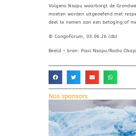
Volgens Nsapu waarborgt de Grondwet h
moeten worden uitgeoefend met resp
deel te nemen aan een betoging of mee
© CongoForum, 03.06.26 (db)
Beeld – bron: Paul Nsapu/Radio Okap
Nos sponsors