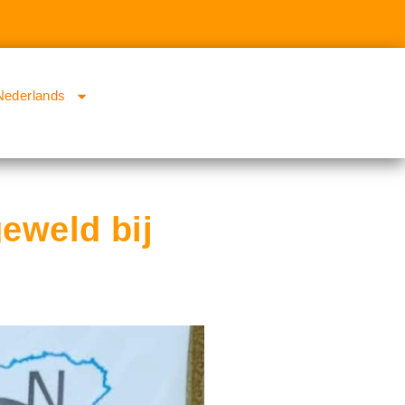
Nederlands
eweld bij