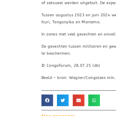
of seksueel werden uitgebuit. De exp
Tussen augustus 2023 en juni 2024 we
Ituri, Tanganyika en Maniema.
In zones met veel gevechten en onveili
De gevechten tussen militairen en ge
te beschermen.
© CongoForum, 28.07.25 (db)
Beeld – bron: Wagner/Congolees min