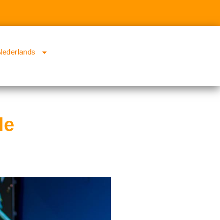
Nederlands
le