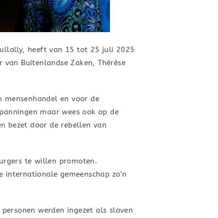
lally, heeft van 15 tot 25 juli 2025
r van Buitenlandse Zaken, Thérèse
gen mensenhandel en voor de
inspanningen maar wees ook op de
en bezet door de rebellen van
urgers te willen promoten.
e internationale gemeenschap zo’n
 personen werden ingezet als slaven