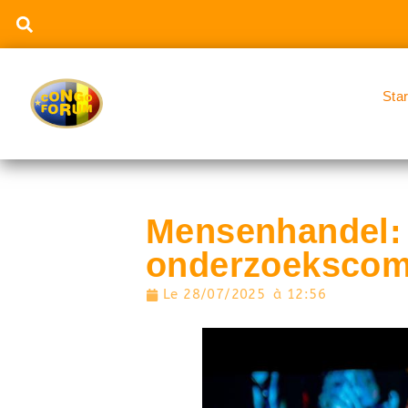
Sta
Mensenhandel: 
onderzoekscom
Le
28/07/2025
à
12:56