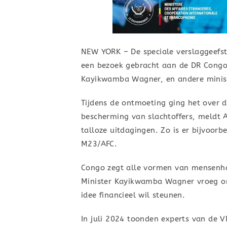
NEW YORK – De speciale verslaggeefst
een bezoek gebracht aan de DR Congo.
Kayikwamba Wagner, en andere minis
Tijdens de ontmoeting ging het over 
bescherming van slachtoffers, meldt 
talloze uitdagingen. Zo is er bijvoor
M23/AFC.
Congo zegt alle vormen van mensenhan
Minister Kayikwamba Wagner vroeg om
idee financieel wil steunen.
In juli 2024 toonden experts van de 