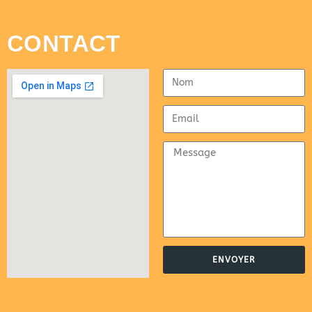
CONTACT
ENVOYER