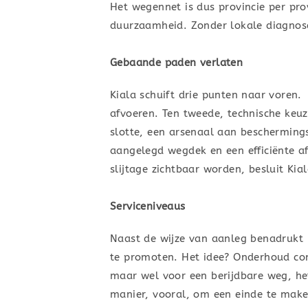
Het wegennet is dus provincie per pro
duurzaamheid. Zonder lokale diagnos
Gebaande paden verlaten
Kiala schuift drie punten naar voren
afvoeren. Ten tweede, technische keuz
slotte, een arsenaal aan beschermings
aangelegd wegdek en een efficiënte 
slijtage zichtbaar worden, besluit Kial
Serviceniveaus
Naast de wijze van aanleg benadrukt 
te promoten. Het idee? Onderhoud cont
maar wel voor een berijdbare weg, he
manier, vooral, om een einde te mak