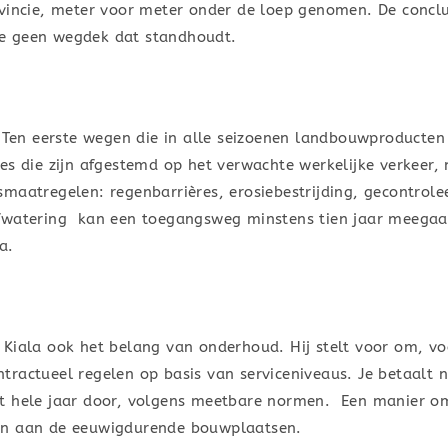
vincie, meter voor meter onder de loep genomen. De conclus
e geen wegdek dat standhoudt.
. Ten eerste wegen die in alle seizoenen landbouwproducte
es die zijn afgestemd op het verwachte werkelijke verkeer,
maatregelen: regenbarrières, erosiebestrijding, gecontrol
afwatering kan een toegangsweg minstens tien jaar meegaa
a.
Kiala ook het belang van onderhoud. Hij stelt voor om, vo
ractueel regelen op basis van serviceniveaus. Je betaalt 
t hele jaar door, volgens meetbare normen. Een manier om
en aan de eeuwigdurende bouwplaatsen.