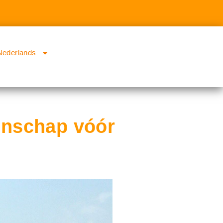
Nederlands
enschap vóór