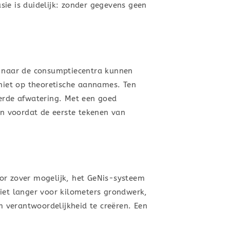
ie is duidelijk: zonder gegevens geen
n naar de consumptiecentra kunnen
 niet op theoretische aannames. Ten
eerde afwatering. Met een goed
n voordat de eerste tekenen van
or zover mogelijk, het GeNis-systeem
niet langer voor kilometers grondwerk,
 verantwoordelijkheid te creëren. Een