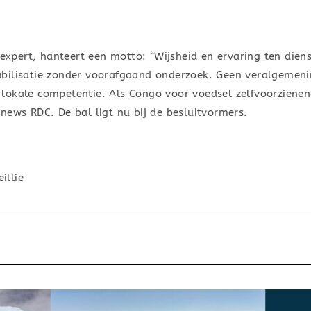
 expert, hanteert een motto: “Wijsheid en ervaring ten dien
ilisatie zonder voorafgaand onderzoek. Geen veralgemenin
lokale competentie. Als Congo voor voedsel zelfvoorzienen
news RDC. De bal ligt nu bij de besluitvormers.
illie