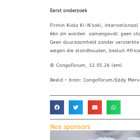
Eerst onderzoek
Firmin Kiala Ki-N’soki, internationaal
één zin worden samengevat: geen stab
Geen duurzaamheid zonder versterkte 
wegen die standhouden, besluit Africa
© CongoForum, 12.05.26 (em)
Beeld – bron: CongoForum/Eddy Merve
Nos sponsors