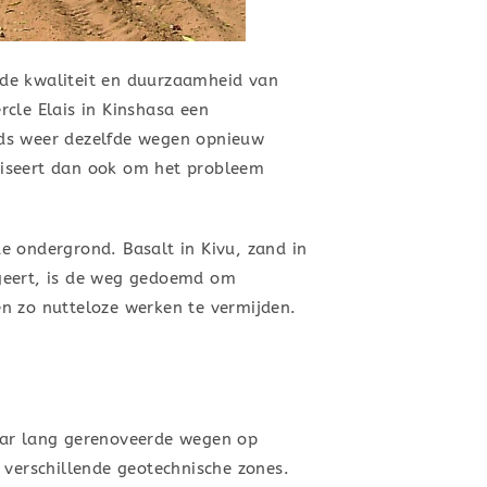
 de kwaliteit en duurzaamheid van
cle Elais in Kinshasa een
ds weer dezelfde wegen opnieuw
viseert dan ook om het probleem
e ondergrond. Basalt in Kivu, zand in
negeert, is de weg gedoemd om
 en zo nutteloze werken te vermijden.
.
aar lang gerenoveerde wegen op
 verschillende geotechnische zones.