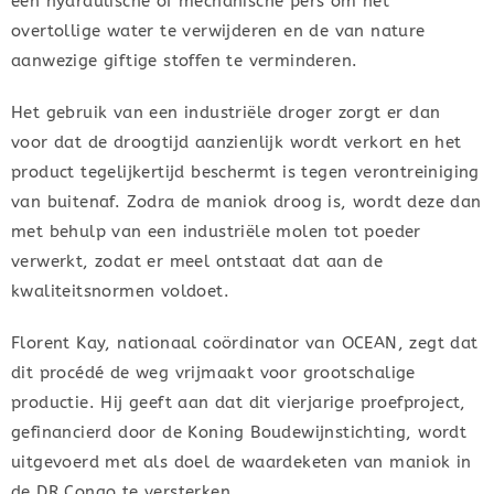
een hydraulische of mechanische pers om het
overtollige water te verwijderen en de van nature
aanwezige giftige stoffen te verminderen.
Het gebruik van een industriële droger zorgt er dan
voor dat de droogtijd aanzienlijk wordt verkort en het
product tegelijkertijd beschermt is tegen verontreiniging
van buitenaf. Zodra de maniok droog is, wordt deze dan
met behulp van een industriële molen tot poeder
verwerkt, zodat er meel ontstaat dat aan de
kwaliteitsnormen voldoet.
Florent Kay, nationaal coördinator van OCEAN, zegt dat
dit procédé de weg vrijmaakt voor grootschalige
productie. Hij geeft aan dat dit vierjarige proefproject,
gefinancierd door de Koning Boudewijnstichting, wordt
uitgevoerd met als doel de waardeketen van maniok in
de DR Congo te versterken.