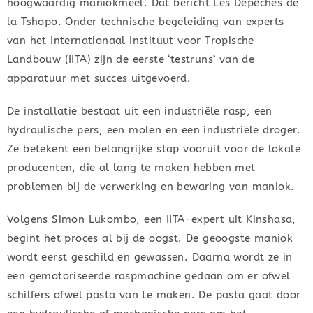
hoogwaardig maniokmeel. Dat bericht Les Dépêches de
la Tshopo. Onder technische begeleiding van experts
van het Internationaal Instituut voor Tropische
Landbouw (IITA) zijn de eerste ‘testruns’ van de
apparatuur met succes uitgevoerd.
De installatie bestaat uit een industriële rasp, een
hydraulische pers, een molen en een industriële droger.
Ze betekent een belangrijke stap vooruit voor de lokale
producenten, die al lang te maken hebben met
problemen bij de verwerking en bewaring van maniok.
Volgens Simon Lukombo, een IITA-expert uit Kinshasa,
begint het proces al bij de oogst. De geoogste maniok
wordt eerst geschild en gewassen. Daarna wordt ze in
een gemotoriseerde raspmachine gedaan om er ofwel
schilfers ofwel pasta van te maken. De pasta gaat door