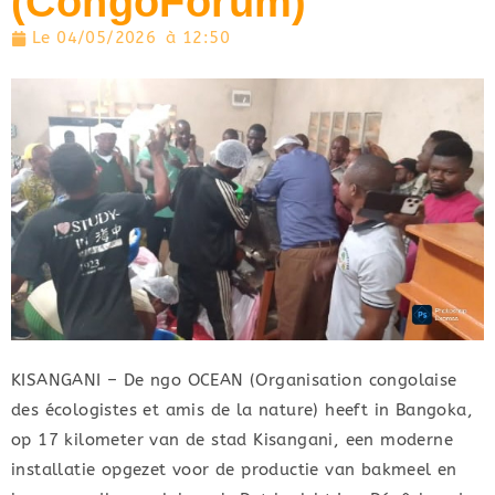
(CongoForum)
Le
04/05/2026
à
12:50
KISANGANI – De ngo OCEAN (Organisation congolaise
des écologistes et amis de la nature) heeft in Bangoka,
op 17 kilometer van de stad Kisangani, een moderne
installatie opgezet voor de productie van bakmeel en