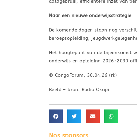
datagebruik, efficiëntere inzet van p
Naar een nieuwe onderwijsstrategie
De komende dagen staan nog verschil
beroepsopleiding, jeugdwerkgelegenhe
Het hoogtepunt van de bijeenkomst wo
onderwijs en opleiding 2026-2030 offi
© CongoForum, 30.04.26 (rk)
Beeld – bron: Radio Okapi
Nos sponsors