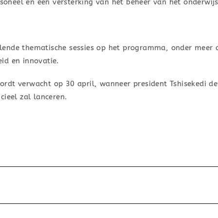
ersoneel en een versterking van het beheer van het onderwij
lende thematische sessies op het programma, onder meer o
id en innovatie.
rdt verwacht op 30 april, wanneer president Tshisekedi de
cieel zal lanceren.