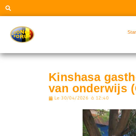
Sta
Kinshasa gasthe
van onderwijs
Le
30/04/2026
à
12:40