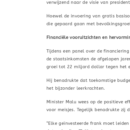
verwijzend naar de visie van president 
Hoewel de invoering van gratis basis
die gepaard gaan met bevolkingsgroei
Financiële vooruitzichten en hervorm
Tijdens een panel over de financierin
de staatsinkomsten de afgelopen jare
groei tot 22 miljard dollar tegen het 
Hij benadrukte dat toekomstige budge
het bijzonder leerkrachten.
Minister Malu wees op de positieve ef
voor meisjes. Tegelijk benadrukte zij 
“Elke geïnvesteerde frank moet leiden t