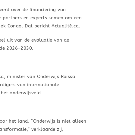
erd over de financiering van
le partners en experts samen om een
ek Congo. Dat bericht Actualité.cd.
el uit van de evaluatie van de
ode 2026-2030.
a, minister van Onderwijs Raïssa
digers van internationale
 het onderwijsveld.
r het land. “Onderwijs is niet alleen
ansformatie,” verklaarde zij,