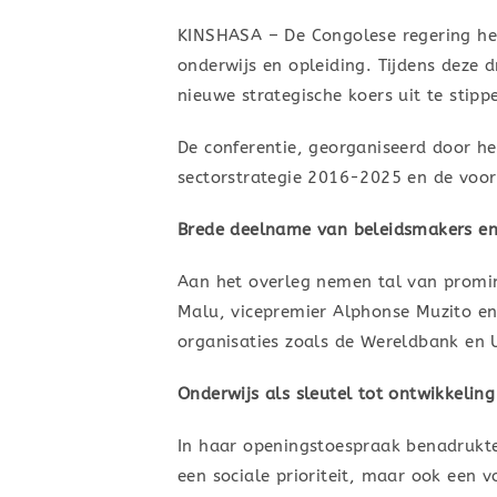
KINSHASA – De Congolese regering hee
onderwijs en opleiding. Tijdens deze
nieuwe strategische koers uit te stip
De conferentie, georganiseerd door h
sectorstrategie 2016-2025 en de voor
Brede deelname van beleidsmakers en
Aan het overleg nemen tal van promin
Malu, vicepremier Alphonse Muzito e
organisaties zoals de Wereldbank en U
Onderwijs als sleutel tot ontwikkeling
In haar openingstoespraak benadrukte
een sociale prioriteit, maar ook een v