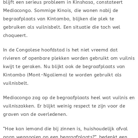
blijft een serieus probleem in Kinshasa, constateert
Mediacongo. Sommige Kinois, die wonen nabij de
begraafplaats van Kintambo, blijken die plek te
gebruiken als vuilnisbelt. Een situatie die toch wel
choqueert.
In de Congolese hoofdstad is het niet vreemd dat
rivieren of openbare plekken worden gebruikt om vuilnis
kwijt te geraken. Nu blijkt ook de begraafplaats van
Kintambo (Mont-Ngaliema) te worden gebruikt als
vuilnisbelt.
Mediacongo zag op de begraafplaats heel wat vuilnis en
vuilniszakken. Er blijkt weinig respect te zijn voor de
graven van de overledenen.
“Hoe kan iemand die bij zinnen is, huishoudelijk afval
gaan weggooien op een begraafplaats?”, bedenkt een