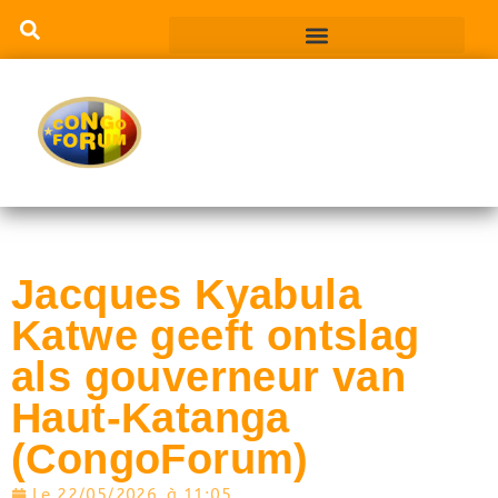
Jacques Kyabula
Katwe geeft ontslag
als gouverneur van
Haut-Katanga
(CongoForum)
Le
22/05/2026
à
11:05