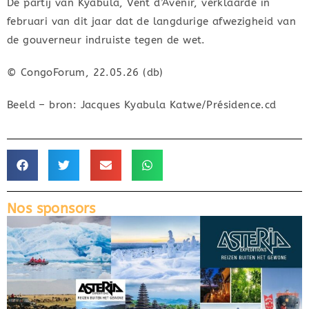
De partij van Kyabula, Vent d’Avenir, verklaarde in
februari van dit jaar dat de langdurige afwezigheid van
de gouverneur indruiste tegen de wet.
© CongoForum, 22.05.26 (db)
Beeld – bron: Jacques Kyabula Katwe/Présidence.cd
Nos sponsors