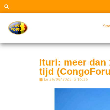
Sta
Ituri: meer da
tijd (CongoFor
Le
26/08/2025
à
16:26