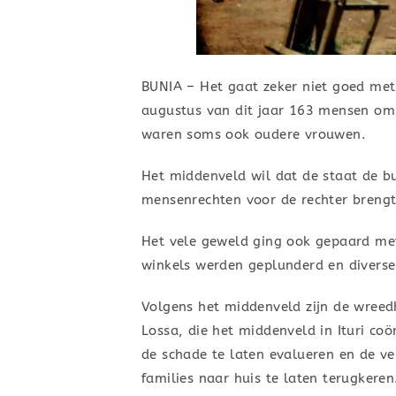
BUNIA – Het gaat zeker niet goed met 
augustus van dit jaar 163 mensen om
waren soms ook oudere vrouwen.
Het middenveld wil dat de staat de b
mensenrechten voor de rechter brengt
Het vele geweld ging ook gepaard met
winkels werden geplunderd en diverse
Volgens het middenveld zijn de wree
Lossa, die het middenveld in Ituri coö
de schade te laten evalueren en de 
families naar huis te laten terugkeren