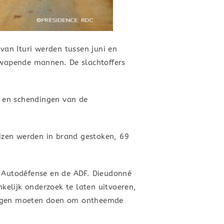
van Ituri werden tussen juni en
ewapende mannen. De slachtoffers
 en schendingen van de
izen werden in brand gestoken, 69
-Autodéfense en de ADF. Dieudonné
nkelijk onderzoek te laten uitvoeren,
ningen moeten doen om ontheemde