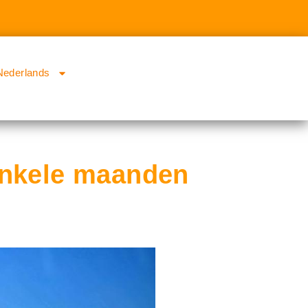
Nederlands
 enkele maanden