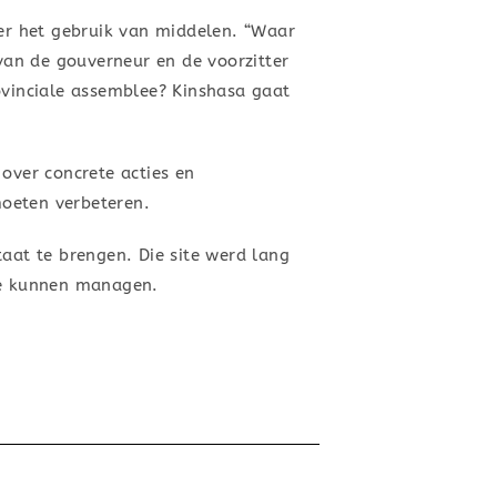
ver het gebruik van middelen. “Waar
 van de gouverneur en de voorzitter
vinciale assemblee? Kinshasa gaat
over concrete acties en
moeten verbeteren.
taat te brengen. Die site werd lang
 te kunnen managen.