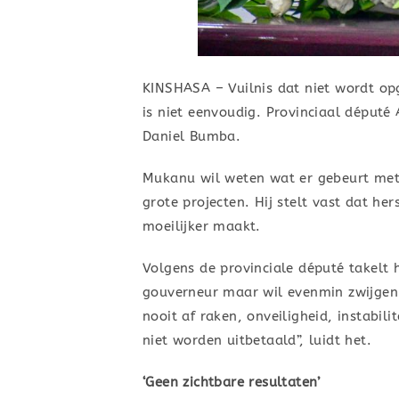
KINSHASA – Vuilnis dat niet wordt opg
is niet eenvoudig. Provinciaal déput
Daniel Bumba.
Mukanu wil weten wat er gebeurt met 
grote projecten. Hij stelt vast dat h
moeilijker maakt.
Volgens de provinciale député takelt h
gouverneur maar wil evenmin zwijgen 
nooit af raken, onveiligheid, instabil
niet worden uitbetaald”, luidt het.
‘Geen zichtbare resultaten’