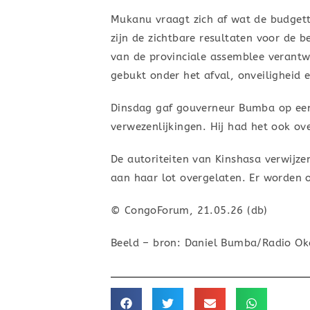
Mukanu vraagt zich af wat de budgetta
zijn de zichtbare resultaten voor de 
van de provinciale assemblee verant
gebukt onder het afval, onveiligheid 
Dinsdag gaf gouverneur Bumba op een v
verwezenlijkingen. Hij had het ook ove
De autoriteiten van Kinshasa verwijze
aan haar lot overgelaten. Er worden 
© CongoForum, 21.05.26 (db)
Beeld – bron: Daniel Bumba/Radio Ok