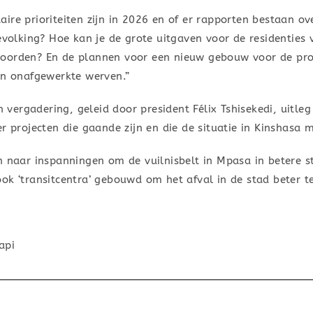
ire prioriteiten zijn in 2026 en of er rapporten bestaan o
bevolking? Hoe kan je de grote uitgaven voor de residenties
woorden? En de plannen voor een nieuw gebouw voor de pro
en onafgewerkte werven.”
ergadering, geleid door president Félix Tshisekedi, uitleg 
r projecten die gaande zijn en die de situatie in Kinshasa 
n naar inspanningen om de vuilnisbelt in Mpasa in betere s
ook ‘transitcentra’ gebouwd om het afval in de stad beter
api