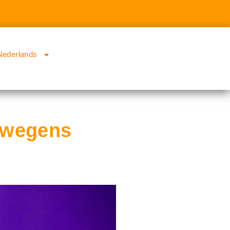
Nederlands
k wegens