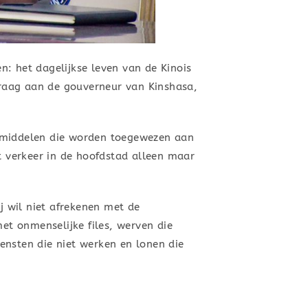
: het dagelijkse leven van de Kinois
raag aan de gouverneur van Kinshasa,
e middelen die worden toegewezen aan
t verkeer in de hoofdstad alleen maar
j wil niet afrekenen met de
t onmenselijke files, werven die
iensten die niet werken en lonen die