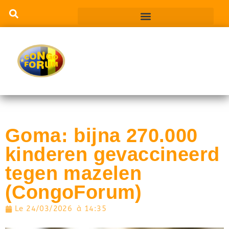
Goma: bijna 270.000
kinderen gevaccineerd
tegen mazelen
(CongoForum)
Le
24/03/2026
à
14:35