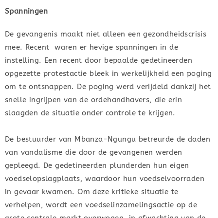
Spanningen
De gevangenis maakt niet alleen een gezondheidscrisis
mee. Recent waren er hevige spanningen in de
instelling. Een recent door bepaalde gedetineerden
opgezette protestactie bleek in werkelijkheid een poging
om te ontsnappen. De poging werd verijdeld dankzij het
snelle ingrijpen van de ordehandhavers, die erin
slaagden de situatie onder controle te krijgen.
De bestuurder van Mbanza-Ngungu betreurde de daden
van vandalisme die door de gevangenen werden
gepleegd. De gedetineerden plunderden hun eigen
voedselopslagplaats, waardoor hun voedselvoorraden
in gevaar kwamen. Om deze kritieke situatie te
verhelpen, wordt een voedselinzamelingsactie op de
grote centrale markt overwogen, in afwachting van de