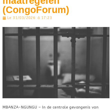
maatregelen
(CongoForum)
Le
31/03/2026
à
17:23
MBANZA-NGUNGU – In de centrale gevangenis van