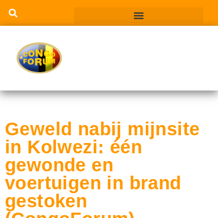
Geweld nabij mijnsite
in Kolwezi: één
gewonde en
voertuigen in brand
gestoken