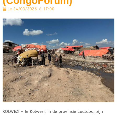
(CongoForum)
Le
24/03/2026
à
17:00
KOLWEZI – In Kolwezi, in de provincie Lualaba, zijn