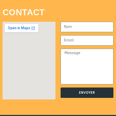
CONTACT
ENVOYER