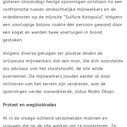
gisteren (maandag) hevige spanningen ontstaan na een
confrontatie tussen ambachtelijke mijnwerkers en de
ordediensten op de mijnsite “Sulfure Katapula”. Volgens
een voorlopige balans raakte één persoon gewond door
een kogel en werden twee voertuigen in brand
gestoken.
Volgens diverse getuigen ter plaatse zeiden de
artisanale mijnwerkers dat een man, die zich voorstelde
als adviseur van het staatshoofd, de site wilde
overnemen. De mijnwerkers zouden eerder al door
militairen van het terrein zijn verdreven, wat de
spanningen verder aanwakkerde, aldus Radio Okapi.
Protest en wegblokkades
Al in de vroege ochtend verzamelden mannen en
vrouwen die op de site werken om te protesteren. Ze