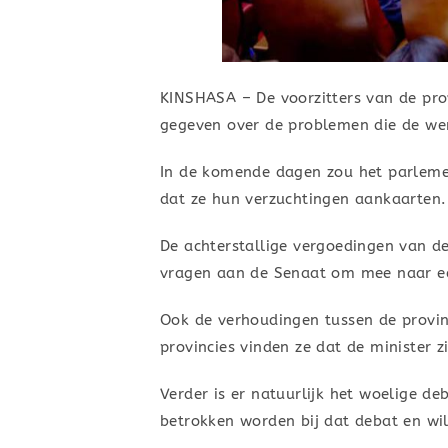
KINSHASA – De voorzitters van de pro
gegeven over de problemen die de we
In de komende dagen zou het parlemen
dat ze hun verzuchtingen aankaarten.
De achterstallige vergoedingen van d
vragen aan de Senaat om mee naar ee
Ook de verhoudingen tussen de provin
provincies vinden ze dat de minister 
Verder is er natuurlijk het woelige d
betrokken worden bij dat debat en wi