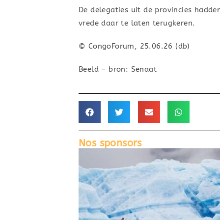
De delegaties uit de provincies hadd
vrede daar te laten terugkeren.
© CongoForum, 25.06.26 (db)
Beeld – bron: Senaat
Nos sponsors