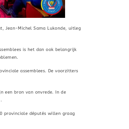
at, Jean-Michel Sama Lukonde, uitleg
semblees is het dan ook belangrijk
roblemen.
vinciale assemblees. De voorzitters
jn een bron van onvrede. In de
.
0 provinciale députés willen graag