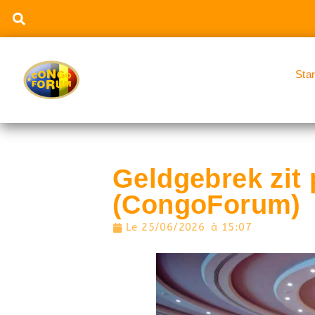
Sta
Geldgebrek zit
(CongoForum)
Le
25/06/2026
à
15:07