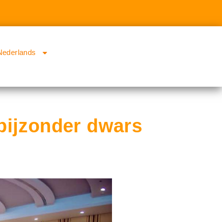
Nederlands
bijzonder dwars