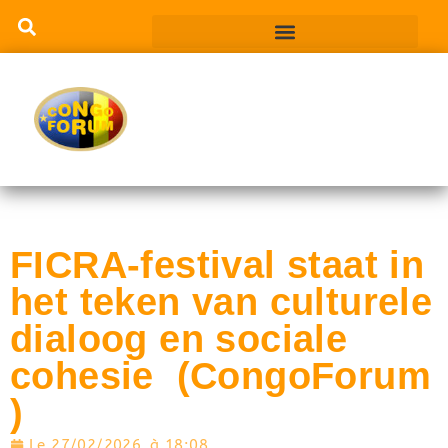
FICRA-festival staat in
het teken van culturele
dialoog en sociale
cohesie (CongoForum
)
Le
27/02/2026
à
18:08