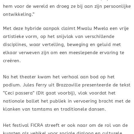
hem voor de wereld en droeg ze bij aan zijn persoonlijke
ontwikkeling.”
Met deze hybride aanpak claimt Mwalu Mwela een vrije
artistieke vorm, op het snijvlak van verschillende
disciplines, waar vertelling, beweging en geluid met
elkaar verweven zijn om een meeslepende ervaring te
creëren.
Na het theater kwam het verhaal aan bod op het
podium. Jules Ferry uit Brazzaville presenteerde de tekst
“Ceci passera” (Dit gaat voorbij), vlak voordat het
nationale ballet het publiek in vervoering bracht met de
klanken van tamtams en traditionele dansen.
Het festival FICRA streeft er ook naar om de rol van de
kunsten als vehikel voor sociale dialoog en culturele