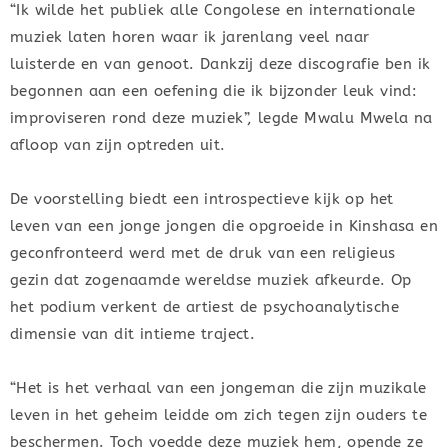
“Ik wilde het publiek alle Congolese en internationale
muziek laten horen waar ik jarenlang veel naar
luisterde en van genoot. Dankzij deze discografie ben ik
begonnen aan een oefening die ik bijzonder leuk vind:
improviseren rond deze muziek”, legde Mwalu Mwela na
afloop van zijn optreden uit.
De voorstelling biedt een introspectieve kijk op het
leven van een jonge jongen die opgroeide in Kinshasa en
geconfronteerd werd met de druk van een religieus
gezin dat zogenaamde wereldse muziek afkeurde. Op
het podium verkent de artiest de psychoanalytische
dimensie van dit intieme traject.
“Het is het verhaal van een jongeman die zijn muzikale
leven in het geheim leidde om zich tegen zijn ouders te
beschermen. Toch voedde deze muziek hem, opende ze