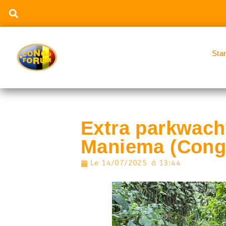
Sta
Extra parkwach
Maniema (Con
Le
14/07/2025
à
13:44