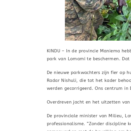
KINDU – In de provincie Maniema hebb
park van Lomami te beschermen. Dat g
De nieuwe parkwachters zijn fier op h
Radar Nishuli, die tot het kader beh
werden gecorrigeerd. Ons centrum in 
Overdreven jacht en het uitzetten van
De provinciale minister van Milieu, L
professionalisme. “Zonder discipline