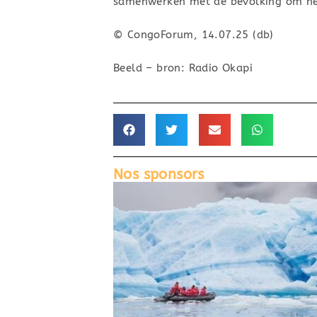
samenwerken met de bevolking om he
© CongoForum, 14.07.25 (db)
Beeld – bron: Radio Okapi
Nos sponsors