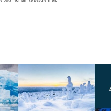
t patrimonium te beschermen.”