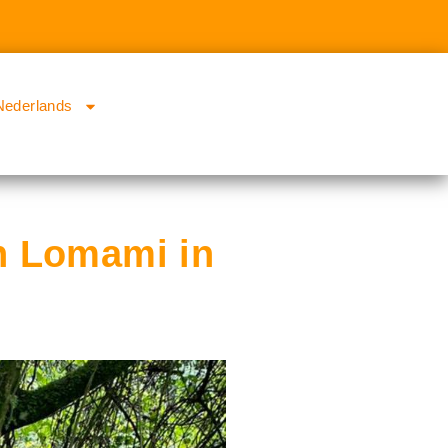
Nederlands
n Lomami in