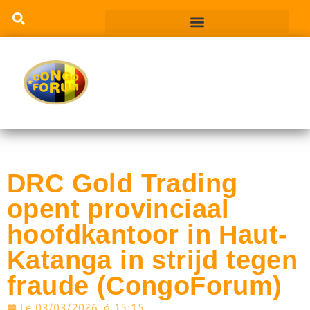
DRC Gold Trading
opent provinciaal
hoofdkantoor in Haut-
Katanga in strijd tegen
fraude (CongoForum)
Le
03/03/2026
à
15:15