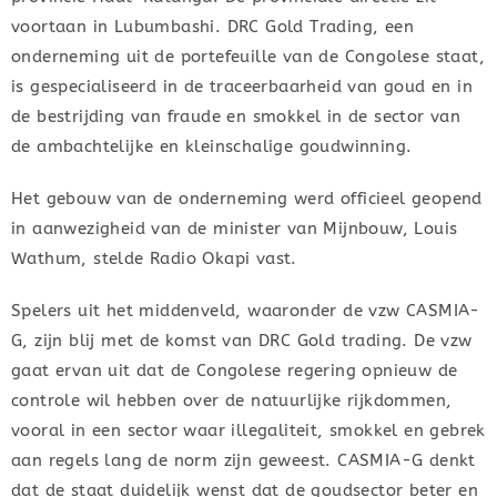
voortaan in Lubumbashi. DRC Gold Trading, een
onderneming uit de portefeuille van de Congolese staat,
is gespecialiseerd in de traceerbaarheid van goud en in
de bestrijding van fraude en smokkel in de sector van
de ambachtelijke en kleinschalige goudwinning.
Het gebouw van de onderneming werd officieel geopend
in aanwezigheid van de minister van Mijnbouw, Louis
Wathum, stelde Radio Okapi vast.
Spelers uit het middenveld, waaronder de vzw CASMIA-
G, zijn blij met de komst van DRC Gold trading. De vzw
gaat ervan uit dat de Congolese regering opnieuw de
controle wil hebben over de natuurlijke rijkdommen,
vooral in een sector waar illegaliteit, smokkel en gebrek
aan regels lang de norm zijn geweest. CASMIA-G denkt
dat de staat duidelijk wenst dat de goudsector beter en