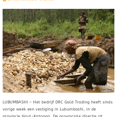
LUBUMBASHI – Het bedrijf DRC Gold Trading heeft sinds
vorige week een vestiging in Lubumbashi, in de
provincie Haut-Katanga. De provinciale directie zit