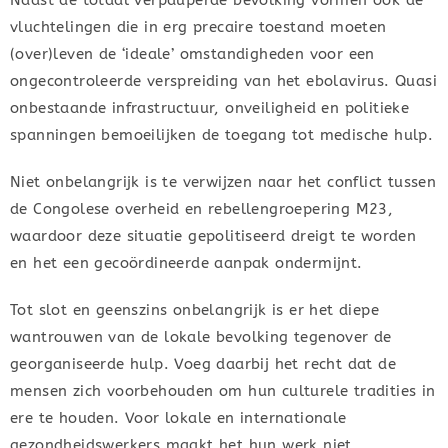
Naast de totaal verpauperde bevolking vormen ook de
vluchtelingen die in erg precaire toestand moeten
(over)leven de ‘ideale’ omstandigheden voor een
ongecontroleerde verspreiding van het ebolavirus. Quasi
onbestaande infrastructuur, onveiligheid en politieke
spanningen bemoeilijken de toegang tot medische hulp.
Niet onbelangrijk is te verwijzen naar het conflict tussen
de Congolese overheid en rebellengroepering M23,
waardoor deze situatie gepolitiseerd dreigt te worden
en het een gecoördineerde aanpak ondermijnt.
Tot slot en geenszins onbelangrijk is er het diepe
wantrouwen van de lokale bevolking tegenover de
georganiseerde hulp. Voeg daarbij het recht dat de
mensen zich voorbehouden om hun culturele tradities in
ere te houden. Voor lokale en internationale
gezondheidswerkers maakt het hun werk niet