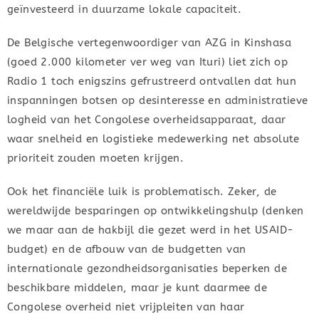
geïnvesteerd in duurzame lokale capaciteit.
De Belgische vertegenwoordiger van AZG in Kinshasa
(goed 2.000 kilometer ver weg van Ituri) liet zich op
Radio 1 toch enigszins gefrustreerd ontvallen dat hun
inspanningen botsen op desinteresse en administratieve
logheid van het Congolese overheidsapparaat, daar
waar snelheid en logistieke medewerking net absolute
prioriteit zouden moeten krijgen.
Ook het financiële luik is problematisch. Zeker, de
wereldwijde besparingen op ontwikkelingshulp (denken
we maar aan de hakbijl die gezet werd in het USAID-
budget) en de afbouw van de budgetten van
internationale gezondheidsorganisaties beperken de
beschikbare middelen, maar je kunt daarmee de
Congolese overheid niet vrijpleiten van haar