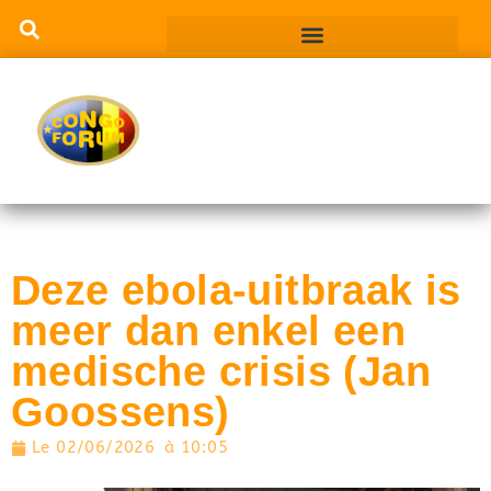
Deze ebola-uitbraak is
meer dan enkel een
medische crisis (Jan
Goossens)
Le
02/06/2026
à
10:05