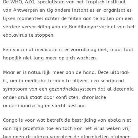
De WHO, AZG, specialisten van het Tropisch Instituut
van Antwerpen en tig andere instanties en organisaties
lijken momenteel achter de feiten aan te hollen om een
verdere verspreiding van de Bundibugyo-variant van het
ebolavirus te stoppen.
Een vaccin of medicatie is er vooralsnog niet, maar laat
hopelijk niet lang meer op zich wachten.
Maar er is natuurlijk meer aan de hand. Deze uitbraak
is, om in medische termen te blijven, een schrijnend
symptoom van een gezondheidssysteem dat al decennia
onder druk staat door conflicten, chronische
onderfinanciering en slecht bestuur.
Congo is voor wat betreft de bestrijding van ebola niet
aan zijn proefstuk toe en toch kon het virus weken vrij
beginnen circuleren vooraleer de alarmbellen afgingen.