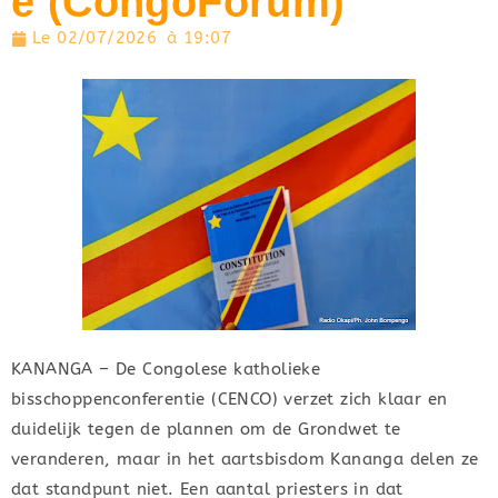
e (CongoForum)
Le
02/07/2026
à
19:07
KANANGA – De Congolese katholieke
bisschoppenconferentie (CENCO) verzet zich klaar en
duidelijk tegen de plannen om de Grondwet te
veranderen, maar in het aartsbisdom Kananga delen ze
dat standpunt niet. Een aantal priesters in dat