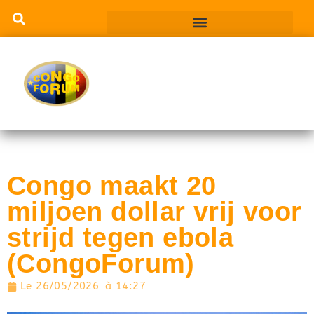
Congo maakt 20
miljoen dollar vrij voor
strijd tegen ebola
(CongoForum)
Le
26/05/2026
à
14:27