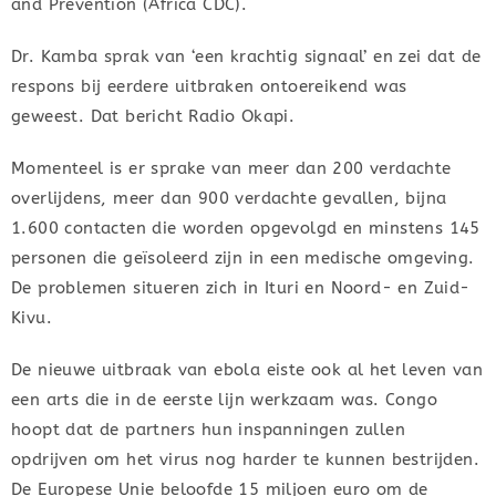
and Prevention (Africa CDC).
Dr. Kamba sprak van ‘een krachtig signaal’ en zei dat de
respons bij eerdere uitbraken ontoereikend was
geweest. Dat bericht Radio Okapi.
Momenteel is er sprake van meer dan 200 verdachte
overlijdens, meer dan 900 verdachte gevallen, bijna
1.600 contacten die worden opgevolgd en minstens 145
personen die geïsoleerd zijn in een medische omgeving.
De problemen situeren zich in Ituri en Noord- en Zuid-
Kivu.
De nieuwe uitbraak van ebola eiste ook al het leven van
een arts die in de eerste lijn werkzaam was. Congo
hoopt dat de partners hun inspanningen zullen
opdrijven om het virus nog harder te kunnen bestrijden.
De Europese Unie beloofde 15 miljoen euro om de