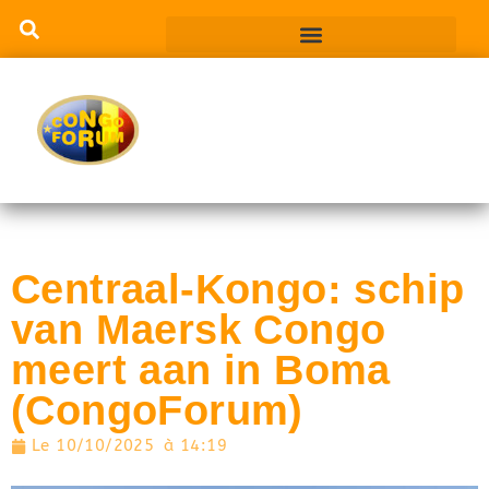
Centraal-Kongo: schip
van Maersk Congo
meert aan in Boma
(CongoForum)
Le
10/10/2025
à
14:19