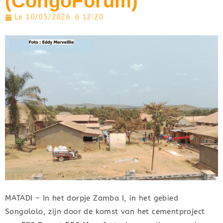
(CongoForum)
Le
10/05/2026
à
12:20
MATADI – In het dorpje Zamba I, in het gebied
Songololo, zijn door de komst van het cementproject