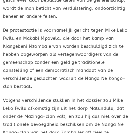
geschreven door bepaalde delen van de gemeenschap,
wordt de man beticht van verduistering, ondoorzichtig
beheer en andere feiten.
De protestactie is voornamelijk gericht tegen Mike Leko
Fwilu en Makabi Mpovela, die door het kamp van
Kiangebeni Nzomba ervan worden beschuldigd zich te
hebben opgeworpen als vertegenwoordigers van de
gemeenschap zonder een geldige traditionele
aanstelling of een democratisch mandaat van de
verschillende geslachten waaruit de Nanga Ne Kongo-
clan bestaat.
Volgens verschillende stukken in het dossier zou Mike
Leko Fwilu afkomstig zijn uit het dorp Matundulu, dat
onder de Mazinga-clan valt, en zou hij dus niet over de
traditionele bevoegdheid beschikken om de Nanga Ne
Kongo-clan van het dorp Zamba Ier officieel te