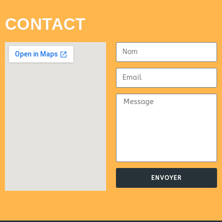
CONTACT
ENVOYER