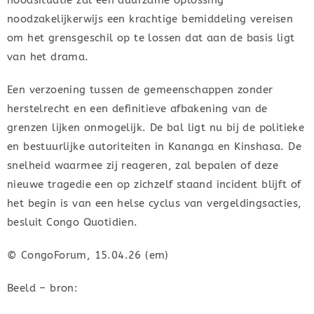
noodsituatie zal een duurzame oplossing
noodzakelijkerwijs een krachtige bemiddeling vereisen
om het grensgeschil op te lossen dat aan de basis ligt
van het drama.
Een verzoening tussen de gemeenschappen zonder
herstelrecht en een definitieve afbakening van de
grenzen lijken onmogelijk. De bal ligt nu bij de politieke
en bestuurlijke autoriteiten in Kananga en Kinshasa. De
snelheid waarmee zij reageren, zal bepalen of deze
nieuwe tragedie een op zichzelf staand incident blijft of
het begin is van een helse cyclus van vergeldingsacties,
besluit Congo Quotidien.
© CongoForum, 15.04.26 (em)
Beeld – bron: