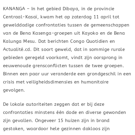
KANANGA – In het gebied Dibaya, in de provincie
Centraal-Kasaï, kwam het op zaterdag 11 april tot
gewelddadige confrontaties tussen de gemeenschappen
van de Bena Kasenga-groepen uit Kayoko en de Bena
Kalunga Mesu. Dat berichten Congo Quotidien en
Actualité.cd. Dit soort geweld, dat in sommige rurale
gebieden geregeld voorkomt, vindt zijn oorsprong in
eeuwenoude grensconflicten tussen de twee groepen.
Binnen een paar uur veranderde een grondgeschil in een
crisis met veiligheidsdimensies en humanitaire
gevolgen.
De lokale autoriteiten zeggen dat er bij deze
confrontaties minstens één dode en diverse gewonden
zijn gevallen. Ongeveer 15 huizen zijn in brand
gestoken, waardoor hele gezinnen dakloos zijn