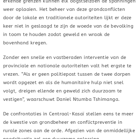
erkende grenzen kunnen elk oogstseizoen de spanningen
weer oplaaien. Het beheer van deze grondconflicten
door de lokale en traditionele autoriteiten lijkt er deze
keer niet in geslaagd te zijn de woede van de bevolking
in toom te houden zodat geweld en wraak de
bovenhand kregen.
Zonder een snelle en vastberaden interventie van de
provinciale en nationale autoriteiten valt het ergste te
vrezen. “Als er geen politiepost tussen de twee dorpen
wordt opgezet en als de humanitaire hulp niet snel
volgt, dreigen ellende en geweld zich duurzaam te
vestigen”, waarschuwt Daniel Ntumba Tshimanga.
De confrontaties in Centraal-Kasaï stellen eens te meer
de kwestie van grondbeheer en conflictpreventie in
rurale zones aan de orde. Afgezien van de onmiddellijke