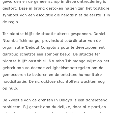
geworden en de gemeenschap in diepe ontreddering is
gestort. Deze in brand gestoken huizen zijn het tastbare
symbool van een escalatie die helaas niet de eerste is in
de regio.
Ter plaatse blijft de situatie uiterst gespannen. Daniel
Ntumba Tshimanga, provinciaal coördinator van de
organisatie ‘Debout Congolais pour le développement
durable’, schetste een somber beeld. De situatie ter
plaatse blijft onstabiel. Ntumba Tshimanga wijst op het
gebrek aan voldoende veiligheidsmaatregelen om de
gemoederen te bedaren en de ontstane humanitaire
noodsituatie. De nu dakloze slachtoffers wachten nog
op hulp.
De kwestie van de grenzen in Dibaya is een aanslepend
probleem. Bij gebrek aan duidelijke, door alle partijen