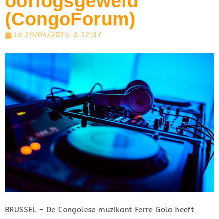
oorlogsgeweld
(CongoForum)
Le
29/04/2025
à
12:37
BRUSSEL – De Congolese muzikant Ferre Gola heeft