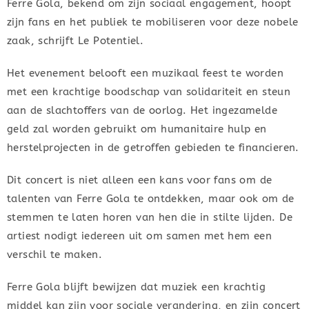
Ferre Gola, bekend om zijn sociaal engagement, hoopt
zijn fans en het publiek te mobiliseren voor deze nobele
zaak, schrijft Le Potentiel.
Het evenement belooft een muzikaal feest te worden
met een krachtige boodschap van solidariteit en steun
aan de slachtoffers van de oorlog. Het ingezamelde
geld zal worden gebruikt om humanitaire hulp en
herstelprojecten in de getroffen gebieden te financieren.
Dit concert is niet alleen een kans voor fans om de
talenten van Ferre Gola te ontdekken, maar ook om de
stemmen te laten horen van hen die in stilte lijden. De
artiest nodigt iedereen uit om samen met hem een
verschil te maken.
Ferre Gola blijft bewijzen dat muziek een krachtig
middel kan zijn voor sociale verandering, en zijn concert