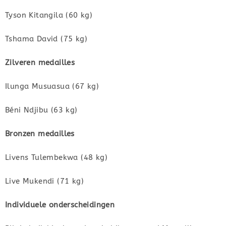
Tyson Kitangila (60 kg)
Tshama David (75 kg)
Zilveren medailles
Ilunga Musuasua (67 kg)
Béni Ndjibu (63 kg)
Bronzen medailles
Livens Tulembekwa (48 kg)
Live Mukendi (71 kg)
Individuele onderscheidingen