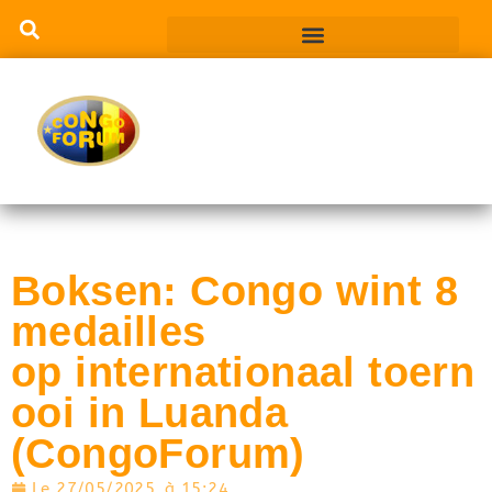
Boksen: Congo wint 8
medailles
op internationaal toern
ooi in Luanda
(CongoForum)
Le
27/05/2025
à
15:24