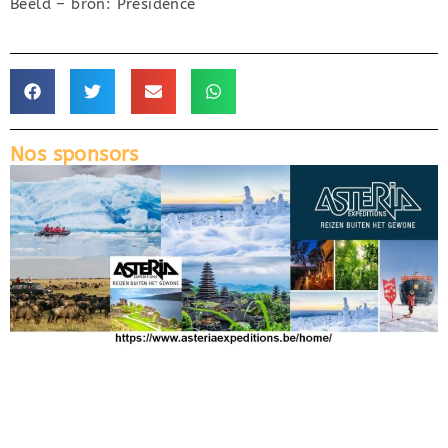
Beeld – bron: Présidence
Nos sponsors