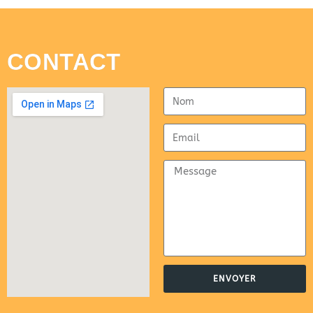
CONTACT
ENVOYER