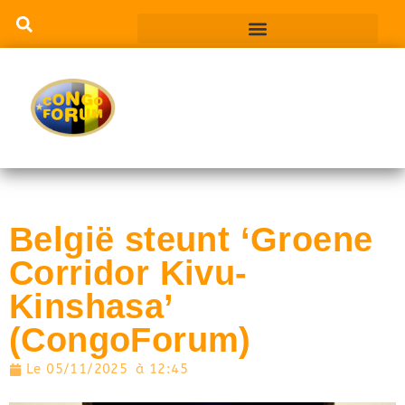
België steunt ‘Groene
Corridor Kivu-
Kinshasa’
(CongoForum)
Le
05/11/2025
à
12:45