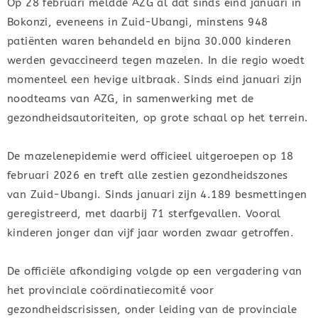
Op 28 februari meldde AZG al dat sinds eind januari in
Bokonzi, eveneens in Zuid-Ubangi, minstens 948
patiënten waren behandeld en bijna 30.000 kinderen
werden gevaccineerd tegen mazelen. In die regio woedt
momenteel een hevige uitbraak. Sinds eind januari zijn
noodteams van AZG, in samenwerking met de
gezondheidsautoriteiten, op grote schaal op het terrein.
De mazelenepidemie werd officieel uitgeroepen op 18
februari 2026 en treft alle zestien gezondheidszones
van Zuid-Ubangi. Sinds januari zijn 4.189 besmettingen
geregistreerd, met daarbij 71 sterfgevallen. Vooral
kinderen jonger dan vijf jaar worden zwaar getroffen.
De officiële afkondiging volgde op een vergadering van
het provinciale coördinatiecomité voor
gezondheidscrisissen, onder leiding van de provinciale