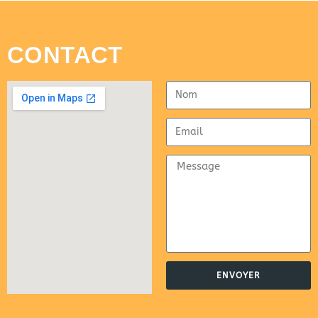
CONTACT
ENVOYER