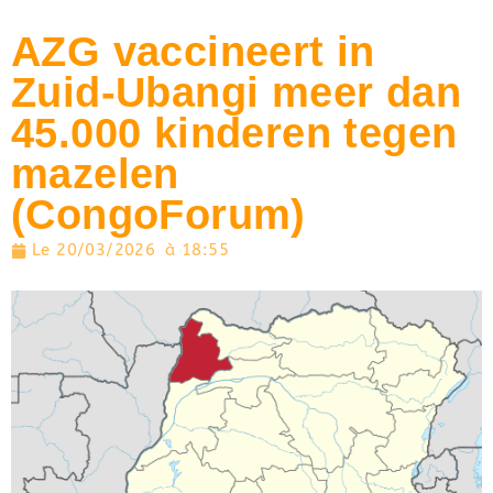
AZG vaccineert in
Zuid-Ubangi meer dan
45.000 kinderen tegen
mazelen
(CongoForum)
Le
20/03/2026
à
18:55