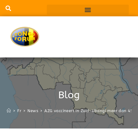
Blog
>
Fr
>
News
>
AZG vaccineert in Zuid-Ubangi meer dan 45.