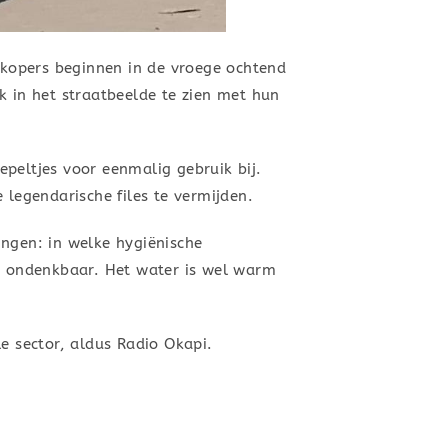
kopers beginnen in de vroege ochtend
k in het straatbeelde te zien met hun
peltjes voor eenmalig gebruik bij.
 legendarische files te vermijden.
ingen: in welke hygiënische
t ondenkbaar. Het water is wel warm
e sector, aldus Radio Okapi.