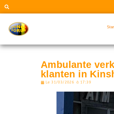
Sta
Ambulante verk
klanten in Kin
Le
31/03/2026
à
17:39