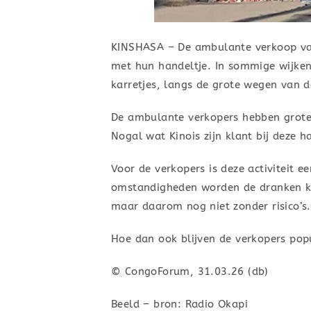
KINSHASA – De ambulante verkoop van 
met hun handeltje. In sommige wijken 
karretjes, langs de grote wegen van d
De ambulante verkopers hebben grote t
Nogal wat Kinois zijn klant bij deze 
Voor de verkopers is deze activiteit 
omstandigheden worden de dranken kl
maar daarom nog niet zonder risico’s
Hoe dan ook blijven de verkopers popu
© CongoForum, 31.03.26 (db)
Beeld – bron: Radio Okapi