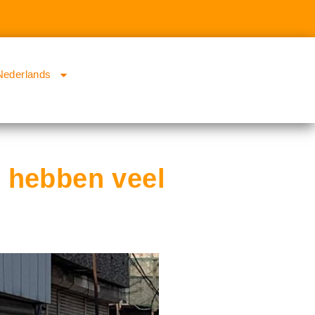
Nederlands
e hebben veel