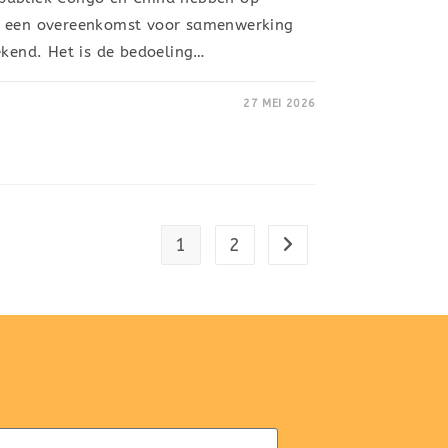
g een overeenkomst voor samenwerking
ekend. Het is de bedoeling…
27 MEI 2026
1
2