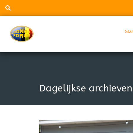
Sta
Dagelijkse archieve