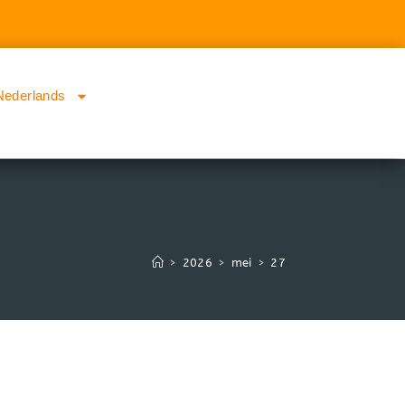
Nederlands
>
2026
>
mei
>
27