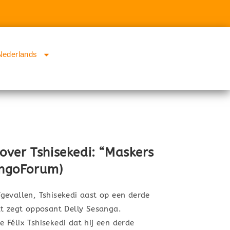
Nederlands
ver Tshisekedi: “Maskers
ongoForum)
gevallen, Tshisekedi aast op een derde
at zegt opposant Delly Sesanga.
Félix Tshisekedi dat hij een derde