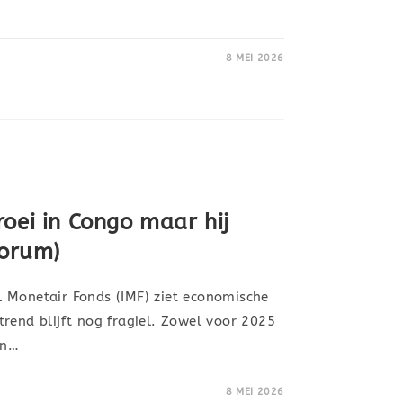
8 MEI 2026
oei in Congo maar hij
Forum)
 Monetair Fonds (IMF) ziet economische
rend blijft nog fragiel. Zowel voor 2025
jn…
8 MEI 2026