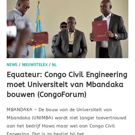
NEWS
/
NIEUWSTELEX
/
NL
Equateur: Congo Civil Engineering
moet Universiteit van Mbandaka
bouwen (CongoForum)
MBANDAKA – De bouw van de Universiteit van
Mbandaka (UNIMBA) wordt niet langer toevertrouwd
aan het bedrijf Hawa maar wel aan Congo Civil
Engeering. Dat is zo beslist bij het…