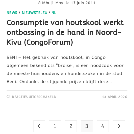
à Mbuji-Mayi le 17 juin 2011
NEWS
/
NIEUWSTELEX
/
NL
Consumptie van houtskool werkt
ontbossing in de hand in Noord-
Kivu (CongoForum)
BENI – Het gebruik van houtskool, in Congo
algemeen bekend als “braise”, is een noodzaak voor
de meeste huishoudens en handelszaken in de stad
Beni. Ondanks de stijgende prijzen blijft deze…
REACTIES UITGESCHAKELD
13 APRIL 2026
1
2
3
4