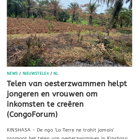
NEWS
/
NIEUWSTELEX
/
NL
Telen van oesterzwammen helpt
jongeren en vrouwen om
inkomsten te creëren
(CongoForum)
KINSHASA - De ngo 'La Terre ne trahit jamais'
promoot het telen van oesterzwammen in Kinshasa