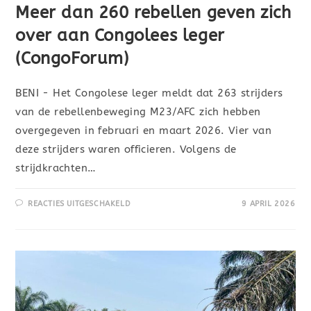
Meer dan 260 rebellen geven zich
over aan Congolees leger
(CongoForum)
BENI - Het Congolese leger meldt dat 263 strijders
van de rebellenbeweging M23/AFC zich hebben
overgegeven in februari en maart 2026. Vier van
deze strijders waren officieren. Volgens de
strijdkrachten…
REACTIES UITGESCHAKELD
9 APRIL 2026