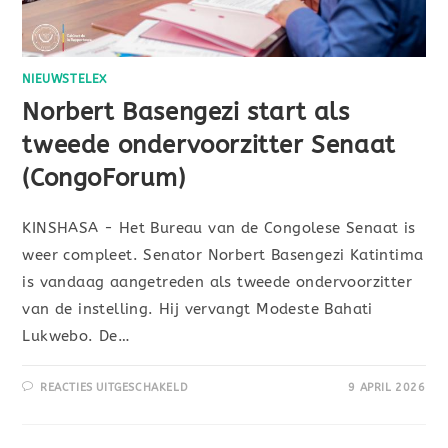
NIEUWSTELEX
Norbert Basengezi start als
tweede ondervoorzitter Senaat
(CongoForum)
KINSHASA - Het Bureau van de Congolese Senaat is
weer compleet. Senator Norbert Basengezi Katintima
is vandaag aangetreden als tweede ondervoorzitter
van de instelling. Hij vervangt Modeste Bahati
Lukwebo. De…
REACTIES UITGESCHAKELD
9 APRIL 2026