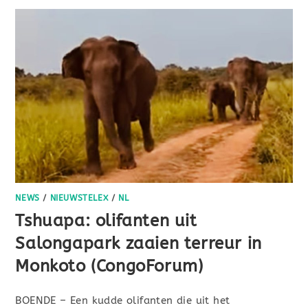
NEWS
/
NIEUWSTELEX
/
NL
Tshuapa: olifanten uit
Salongapark zaaien terreur in
Monkoto (CongoForum)
BOENDE – Een kudde olifanten die uit het