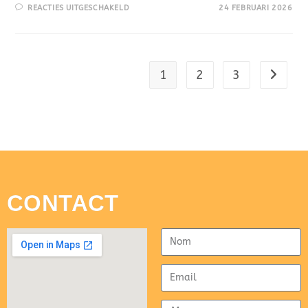
REACTIES UITGESCHAKELD
24 FEBRUARI 2026
1
2
3
CONTACT