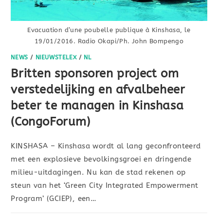
Evacuation d’une poubelle publique à Kinshasa, le
19/01/2016. Radio Okapi/Ph. John Bompengo
NEWS
/
NIEUWSTELEX
/
NL
Britten sponsoren project om
verstedelijking en afvalbeheer
beter te managen in Kinshasa
(CongoForum)
KINSHASA – Kinshasa wordt al lang geconfronteerd
met een explosieve bevolkingsgroei en dringende
milieu-uitdagingen. Nu kan de stad rekenen op
steun van het ‘Green City Integrated Empowerment
Program’ (GCIEP), een…