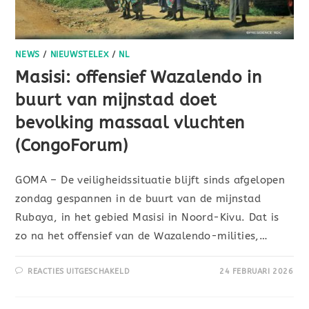
NEWS
/
NIEUWSTELEX
/
NL
Masisi: offensief Wazalendo in
buurt van mijnstad doet
bevolking massaal vluchten
(CongoForum)
GOMA – De veiligheidssituatie blijft sinds afgelopen
zondag gespannen in de buurt van de mijnstad
Rubaya, in het gebied Masisi in Noord-Kivu. Dat is
zo na het offensief van de Wazalendo-milities,…
REACTIES UITGESCHAKELD
24 FEBRUARI 2026