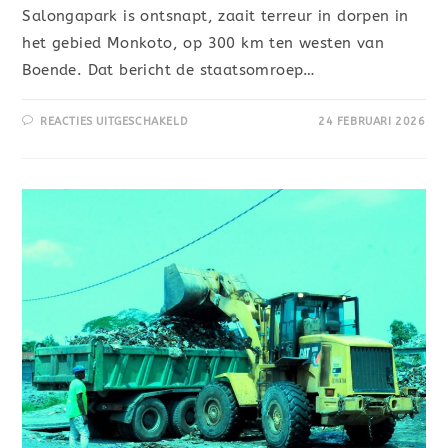
Salongapark is ontsnapt, zaait terreur in dorpen in
het gebied Monkoto, op 300 km ten westen van
Boende. Dat bericht de staatsomroep…
REACTIES UITGESCHAKELD
24 FEBRUARI 2026