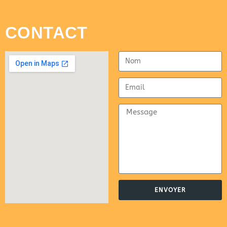
CONTACT
ENVOYER