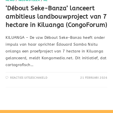
‘Débout Seke-Banza’ lanceert
ambitieus landbouwproject van 7
hectare in Kiluanga (CongoForum)
KILUANGA – De vzw Débout Seke-Banza heeft onder
impuls van haar oprichter Édouard Samba Nsitu
onlangs een proefproject van 7 hectare in Kiluanga
gelanceerd, meldt Kongomedia.net. Dit initiatief, dat
cartografisch…
REACTIES UITGESCHAKELD
21 FEBRUARI 2026