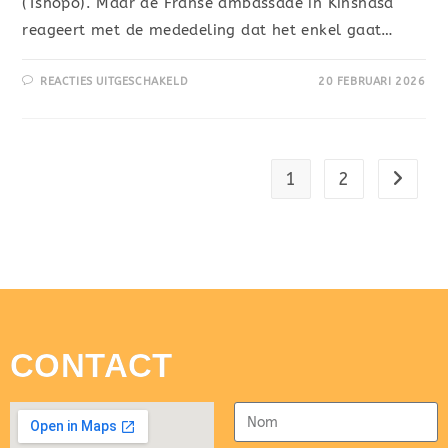
(Tshopo). Maar de Franse ambassade in Kinshasa
reageert met de mededeling dat het enkel gaat…
REACTIES UITGESCHAKELD
20 FEBRUARI 2026
1
2
CONTACT