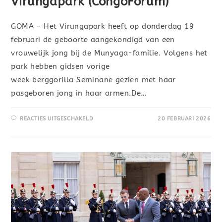
Virungapark (CongoForum)
GOMA – Het Virungapark heeft op donderdag 19
februari de geboorte aangekondigd van een
vrouwelijk jong bij de Munyaga-familie. Volgens het
park hebben gidsen vorige
week berggorilla Seminane gezien met haar
pasgeboren jong in haar armen.De…
REACTIES UITGESCHAKELD
20 FEBRUARI 2026