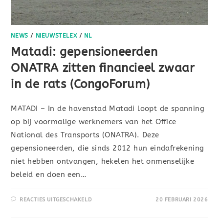
NEWS
/
NIEUWSTELEX
/
NL
Matadi: gepensioneerden
ONATRA zitten financieel zwaar
in de rats (CongoForum)
MATADI – In de havenstad Matadi loopt de spanning
op bij voormalige werknemers van het Office
National des Transports (ONATRA). Deze
gepensioneerden, die sinds 2012 hun eindafrekening
niet hebben ontvangen, hekelen het onmenselijke
beleid en doen een…
REACTIES UITGESCHAKELD
20 FEBRUARI 2026