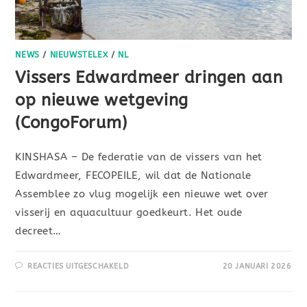
NEWS
/
NIEUWSTELEX
/
NL
Vissers Edwardmeer dringen aan
op nieuwe wetgeving
(CongoForum)
KINSHASA – De federatie van de vissers van het
Edwardmeer, FECOPEILE, wil dat de Nationale
Assemblee zo vlug mogelijk een nieuwe wet over
visserij en aquacultuur goedkeurt. Het oude
decreet…
REACTIES UITGESCHAKELD
20 JANUARI 2026