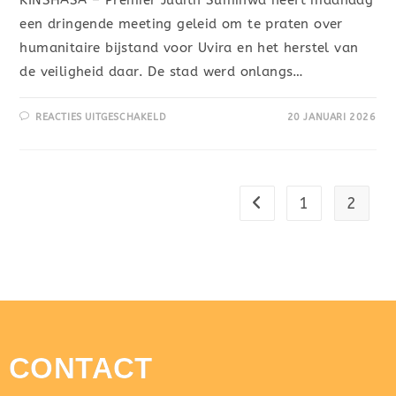
een dringende meeting geleid om te praten over
humanitaire bijstand voor Uvira en het herstel van
de veiligheid daar. De stad werd onlangs…
REACTIES UITGESCHAKELD
20 JANUARI 2026
1
2
CONTACT