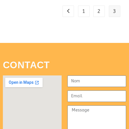
1
2
3
CONTACT