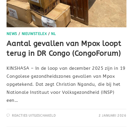
NEWS
/
NIEUWSTELEX
/
NL
Aantal gevallen van Mpox loopt
terug in DR Congo (CongoForum)
KINSHASA – In de loop van december 2025 zijn in 19
Congolese gezondheidszones gevallen van Mpox
opgetekend. Dat zegt Christian Ngandu, die bij het
Nationale Instituut voor Volksgezondheid (INSP)
een…
REACTIES UITGESCHAKELD
2 JANUARI 2026