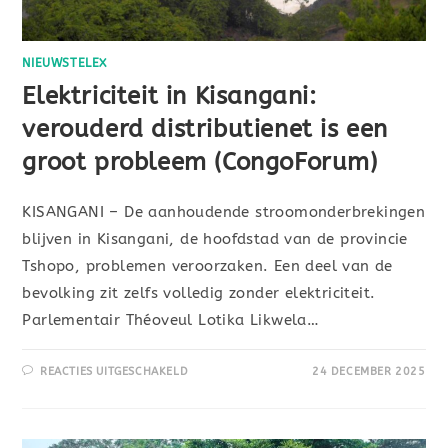
NIEUWSTELEX
Elektriciteit in Kisangani:
verouderd distributienet is een
groot probleem (CongoForum)
KISANGANI – De aanhoudende stroomonderbrekingen
blijven in Kisangani, de hoofdstad van de provincie
Tshopo, problemen veroorzaken. Een deel van de
bevolking zit zelfs volledig zonder elektriciteit.
Parlementair Théoveul Lotika Likwela…
REACTIES UITGESCHAKELD
24 DECEMBER 2025