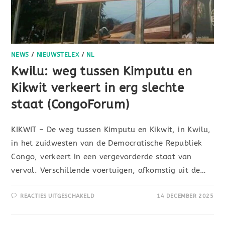
NEWS
/
NIEUWSTELEX
/
NL
Kwilu: weg tussen Kimputu en
Kikwit verkeert in erg slechte
staat (CongoForum)
KIKWIT – De weg tussen Kimputu en Kikwit, in Kwilu,
in het zuidwesten van de Democratische Republiek
Congo, verkeert in een vergevorderde staat van
verval. Verschillende voertuigen, afkomstig uit de…
REACTIES UITGESCHAKELD
14 DECEMBER 2025