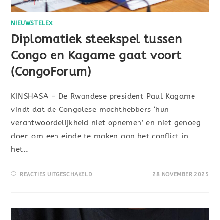
NIEUWSTELEX
Diplomatiek steekspel tussen
Congo en Kagame gaat voort
(CongoForum)
KINSHASA – De Rwandese president Paul Kagame
vindt dat de Congolese machthebbers ‘hun
verantwoordelijkheid niet opnemen’ en niet genoeg
doen om een einde te maken aan het conflict in
het…
REACTIES UITGESCHAKELD
28 NOVEMBER 2025