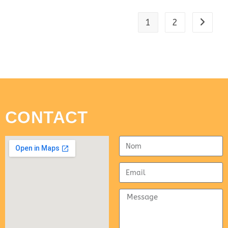
1
2
CONTACT