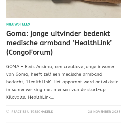
NIEUWSTELEX
Goma: jonge uitvinder bedenkt
medische armband ‘HealthLink’
(CongoForum)
GOMA – Elvis Ansima, een creatieve jonge inwoner
van Goma, heeft zelf een medische armband
bedacht, ‘HealthLink’. Het apparaat werd ontwikkeld
in samenwerking met mensen van de start-up
Kilovolts. HealthLink…
REACTIES UITGESCHAKELD
28 NOVEMBER 2025