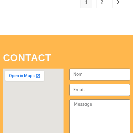
1
2
CONTACT