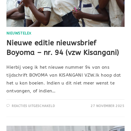
NIEUWSTELEX
Nieuwe editie nieuwsbrief
Boyoma – nr. 94 (vzw Kisangani)
Hierbij voeg ik het nieuwe nummer 94 van ons
tijdschrift BOYOMA van KISANGANI VZW.Ik hoop dat
het u kan boeien. Indien u dit niet meer wenst te
ontvangen, of indien…
REACTIES UITGESCHAKELD
27 NOVEMBER 2025