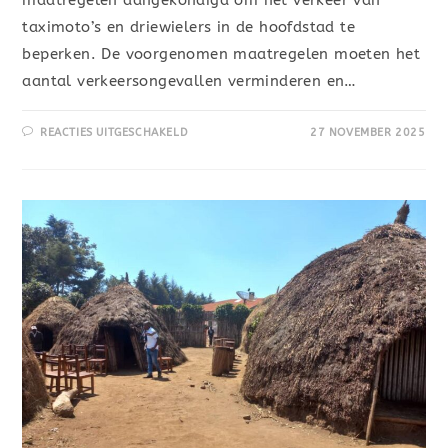
maatregelen aangekondigd om het verkeer van
taximoto’s en driewielers in de hoofdstad te
beperken. De voorgenomen maatregelen moeten het
aantal verkeersongevallen verminderen en…
REACTIES UITGESCHAKELD
27 NOVEMBER 2025