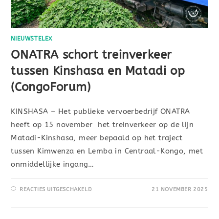
NIEUWSTELEX
ONATRA schort treinverkeer
tussen Kinshasa en Matadi op
(CongoForum)
KINSHASA – Het publieke vervoerbedrijf ONATRA
heeft op 15 november het treinverkeer op de lijn
Matadi-Kinshasa, meer bepaald op het traject
tussen Kimwenza en Lemba in Centraal-Kongo, met
onmiddellijke ingang…
REACTIES UITGESCHAKELD
21 NOVEMBER 2025