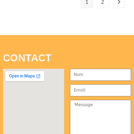
1
2
CONTACT