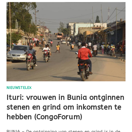
NIEUWSTELEX
Ituri: vrouwen in Bunia ontginnen
stenen en grind om inkomsten te
hebben (CongoForum)
BUNIA – De ontginning van stenen en grind is in de