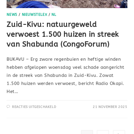
NEWS
/
NIEUWSTELEX
/
NL
Zuid-Kivu: natuurgeweld
verwoest 1.500 huizen in streek
van Shabunda (CongoForum)
BUKAVU – Erg zware regenbuien en heftige winden
hebben afgelopen woensdag veel schade aangericht
in de streek van Shabunda in Zuid-Kivu. Zowat
1.500 huizen werden verwoest, bericht Radio Okapi.
Het…
REACTIES UITGESCHAKELD
21 NOVEMBER 2025